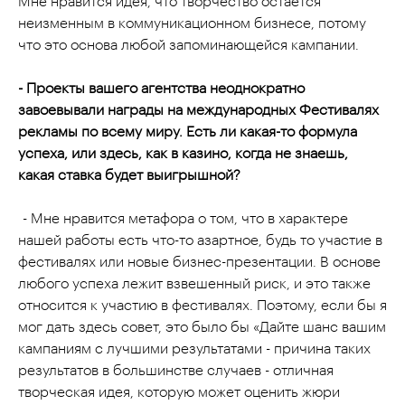
Мне нравится идея, что творчество остается
неизменным в коммуникационном бизнесе, потому
что это основа любой запоминающейся кампании.
- Проекты вашего агентства неоднократно
завоевывали награды на международных Фестивалях
рекламы по всему миру. Есть ли какая-то формула
успеха, или здесь, как в казино, когда не знаешь,
какая ставка будет выигрышной?
- Мне нравится метафора о том, что в характере
нашей работы есть что-то азартное, будь то участие в
фестивалях или новые бизнес-презентации. В основе
любого успеха лежит взвешенный риск, и это также
относится к участию в фестивалях. Поэтому, если бы я
мог дать здесь совет, это было бы «Дайте шанс вашим
кампаниям с лучшими результатами - причина таких
результатов в большинстве случаев - отличная
творческая идея, которую может оценить жюри