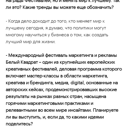
награды Фестивалей, но и менять мир к лучшему. Так
ли это? Какие тренды вы можете еще обозначить?
- Когда дело доходит до того, кто меняет мир к
лучшему сегодня, я думаю, что политики могут
многому научиться у бизнеса о том, как создать
лучший мир для жизни.
- Международный фестиваль маркетинга и рекламы
Белый Квадрат – один из крупнейших европейских
креативных фестивалей, деловая программа которого
включает мастер-классы в области маркетинга,
креатива и брендинга, медиа,
digital
, основанные на
авторских кейсах, продемонстрировавших высокие
результаты на рынках разных стран, насыщена
горячими маркетинговыми практиками и
релевантными во всем мире инсайтами. Планируете
ли вы выступить, и, если да, то какими идеями
поделитесь?