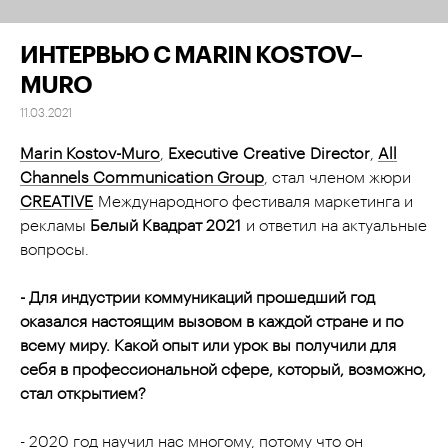
ИНТЕРВЬЮ С MARIN KOSTOV–
MURO
11.03.2021
Marin Kostov-Muro
,
Executive
Creative
Director
,
All
Channels Communication Group
, стал членом жюри
CREATIVE
Международного фестиваля маркетинга и
рекламы
Белый Квадрат 2021
и ответил на актуальные
вопросы.
- Для индустрии коммуникаций прошедший год
оказался настоящим вызовом в каждой стране и по
всему миру. Какой опыт или урок вы получили для
себя в профессиональной сфере, который, возможно,
стал открытием?
- 2020 год научил нас многому, потому что он