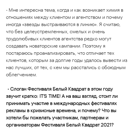
- Мне интересна тема, когда и как возникает химия в
отношениях между клиентом и агентством и почему
иногда «звезды выстраиваются в линию». Я считаю,
что без целеустремленных, смелых и очень
трудолюбивых клиентов агентства редко могут
создавать новаторские кампании. Поэтому я
постараюсь проанализировать, что отличает тех
клиентов, которым за долгие годы удалось вывести из
нас лучших, от тех, с кем мы расстались с обоюдным
облегчением.
- Слоган Фестиваля Белый Квадрат в этом году
звучит кратко:
IT
’
S
TIME
! А на ваш взгляд, стоит ли
принимать участие в международных фестивалях
рекламы в кризисные времена, и почему? Что вы
хотели бы пожелать участникам, партнерам и
организаторам Фестиваля Белый Квадрат 2021?