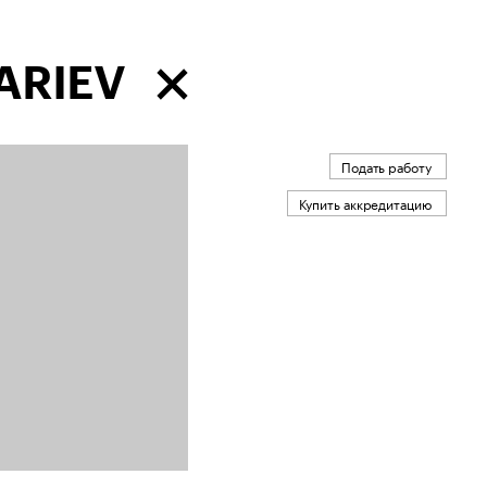
ARIEV
Подать работу
Купить аккредитацию