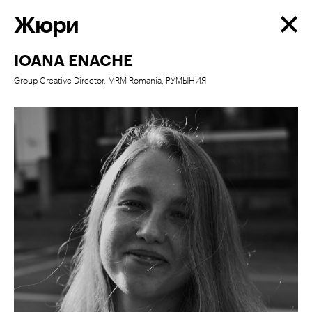
Жюри
IOANA ENACHE
Group Creative Director, MRM Romania, РУМЫНИЯ