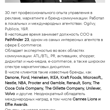
30 лет профессионального опыта управления в
рекламе, маркетинге и бренд-коммуникации. Работал
в локальных и международных агентствах: Ogilvy,
Publicis, Y&R.
В настоящее время занимает должность COO в
Pathfinder
23
, одном из самых интересных агентств в
сфере E-commerce.
Обладает экспертностью во всех областях
коммуникации: ATL/BTL, PR, активациях, shopper,
диджитал и нью-медиа, e-commerce, а также широком
спектре маркетинговых дисциплин.
В числе клиентов такие известные бренды, как
Danone, Ford, Heineken, IKEA, Kraft Foods, Microsoft,,
Nestle, NBA, Procter and Gamble, Renault, Sony, The
Coca Cola Company, The Gillette Company, Unilever,
Volvo
и другие. Неоднократный обладатель
международных наград, в том числе
Cannes Lions и
Effie Awards
.